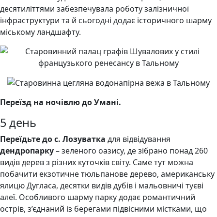
десятиліттями забезпечувала роботу залізничної
інфраструктури та й сьогодні додає історичного шарму
міському ландшафту.
Переїзд на ночівлю до Умані.
5 день
Переїдьте до с. Лозуватка
для відвідування
дендропарку
– зеленого оазису, де зібрано понад 260
видів дерев з різних куточків світу. Саме тут можна
побачити екзотичне тюльпанове дерево, американську
ялицю Дугласа, десятки видів дубів і мальовничі туєві
алеї. Особливого шарму парку додає романтичний
острів, з’єднаний із берегами підвісними містками, що