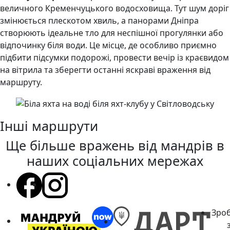
величного Кременчуцького водосховища. Тут шум доріг
змінюється плескотом хвиль, а панорами Дніпра
створюють ідеальне тло для неспішної прогулянки або
відпочинку біля води. Це місце, де особливо приємно
підбити підсумки подорожі, провести вечір із краєвидом
на вітрила та зберегти останні яскраві враження від
маршруту.
Інші маршрути
Ще більше вражень
від мандрів в
наших соціальних мережах
Зро