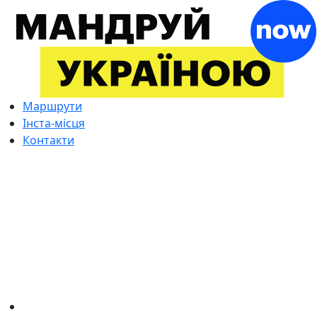
Маршрути
Інста-місця
Контакти