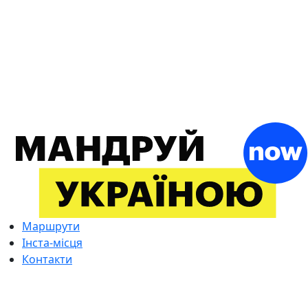
Маршрути
Інста-місця
Контакти