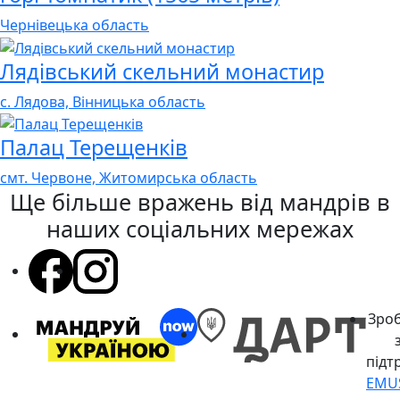
Чернівецька область
Лядівський скельний монастир
с. Лядова, Вінницька область
Палац Терещенків
смт. Червоне, Житомирська область
Ще більше вражень
від мандрів в
наших соціальних мережах
Зро
підт
EMU