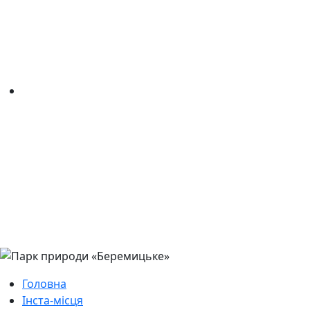
Головна
Інста-місця