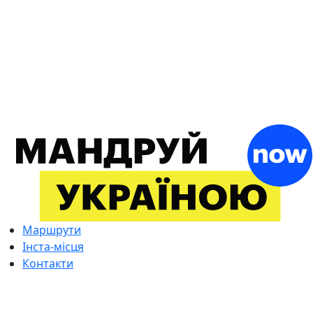
Маршрути
Інста-місця
Контакти