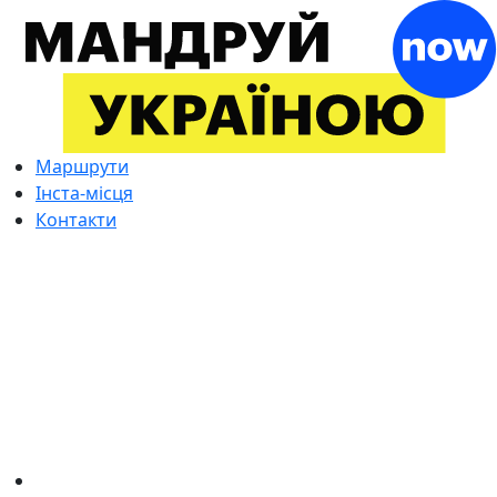
Маршрути
Інста-місця
Контакти