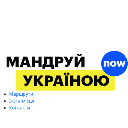
Маршрути
Інста-місця
Контакти