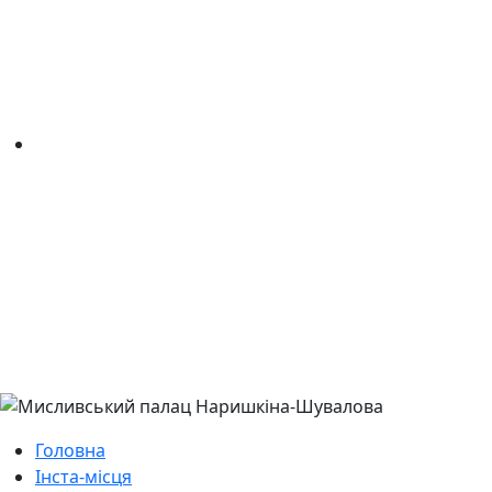
Головна
Інста-місця