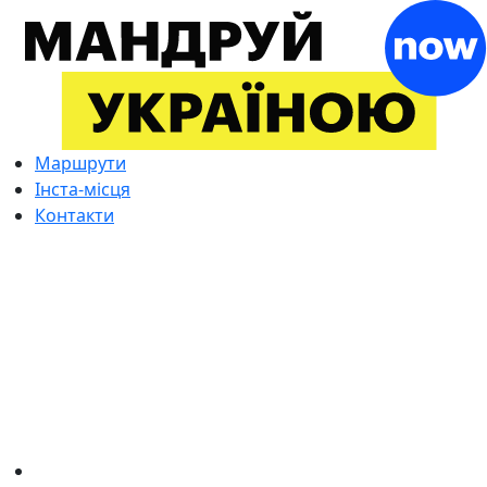
Маршрути
Інста-місця
Контакти